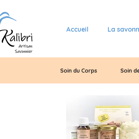
Accueil
La savonn
Soin du Corps
Soin d