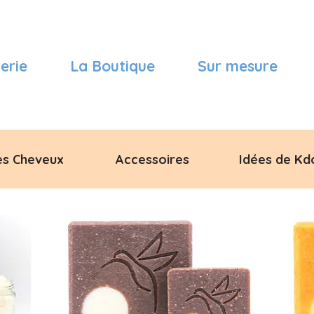
erie
La Boutique
Sur mesure
es Cheveux
Accessoires
Idées de Kd