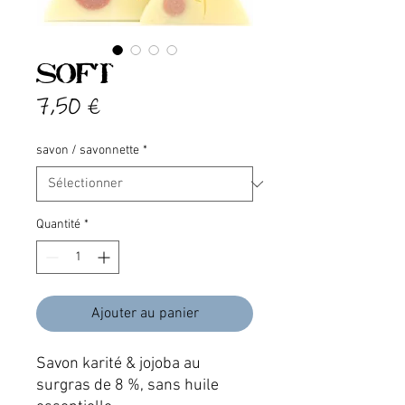
Soft
Prix
7,50 €
savon / savonnette
*
Quantité
*
Ajouter au panier
Savon karité & jojoba au
surgras de 8 %, sans huile