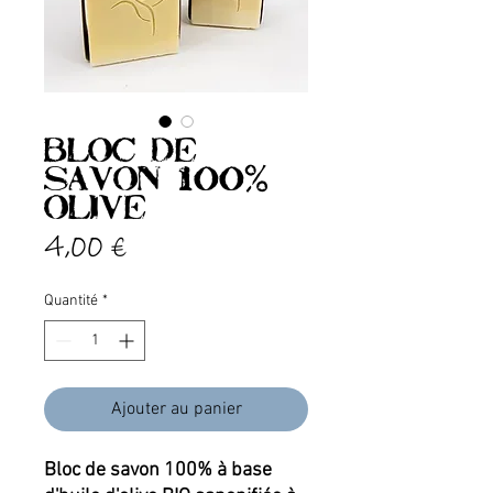
Bloc de
savon 100%
olive
Prix
4,00 €
Quantité
*
Ajouter au panier
Bloc de savon 100% à base