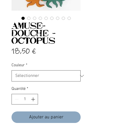
Amuse-
douche -
OCTOPUS
Prix
18,50 €
Couleur
*
Quantité
*
Ajouter au panier